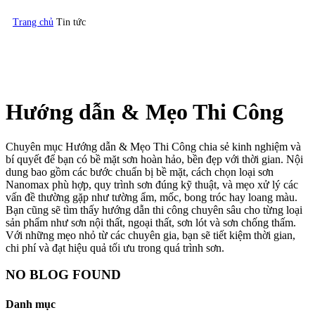
Trang chủ
Tin tức
Hướng dẫn & Mẹo Thi Công
Chuyên mục Hướng dẫn & Mẹo Thi Công chia sẻ kinh nghiệm và
bí quyết để bạn có bề mặt sơn hoàn hảo, bền đẹp với thời gian. Nội
dung bao gồm các bước chuẩn bị bề mặt, cách chọn loại sơn
Nanomax phù hợp, quy trình sơn đúng kỹ thuật, và mẹo xử lý các
vấn đề thường gặp như tường ẩm, mốc, bong tróc hay loang màu.
Bạn cũng sẽ tìm thấy hướng dẫn thi công chuyên sâu cho từng loại
sản phẩm như sơn nội thất, ngoại thất, sơn lót và sơn chống thấm.
Với những mẹo nhỏ từ các chuyên gia, bạn sẽ tiết kiệm thời gian,
chi phí và đạt hiệu quả tối ưu trong quá trình sơn.
NO BLOG FOUND
Danh mục