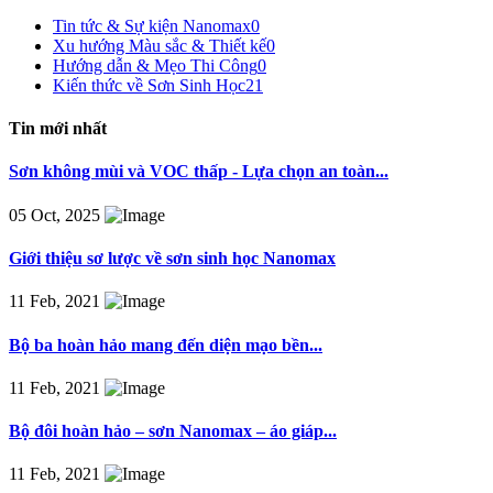
Tin tức & Sự kiện Nanomax
0
Xu hướng Màu sắc & Thiết kế
0
Hướng dẫn & Mẹo Thi Công
0
Kiến thức về Sơn Sinh Học
21
Tin mới nhất
Sơn không mùi và VOC thấp - Lựa chọn an toàn...
05 Oct, 2025
Giới thiệu sơ lược về sơn sinh học Nanomax
11 Feb, 2021
Bộ ba hoàn hảo mang đến diện mạo bền...
11 Feb, 2021
Bộ đôi hoàn hảo – sơn Nanomax – áo giáp...
11 Feb, 2021