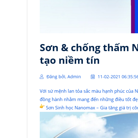
Sơn & chống thấm N
tạo niềm tín
Đăng bởi, Admin
11-02-2021 06:35:5
Với sứ mệnh lan tỏa sắc màu hạnh phúc của N
đồng hành nhằm mang đến những điều tốt đẹp
Sơn Sinh học Nanomax – Gia tăng giá trị cô