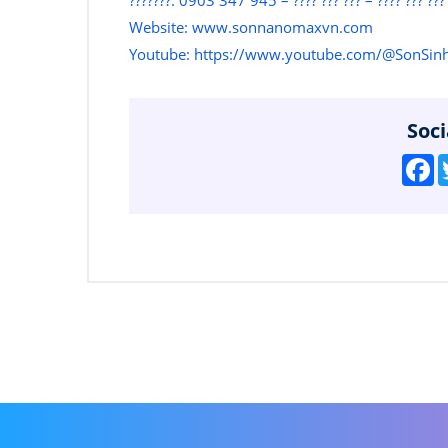
Website:
www.sonnanomaxvn.com
Youtube:
https://www.youtube.com/@SonSi
Soci
F