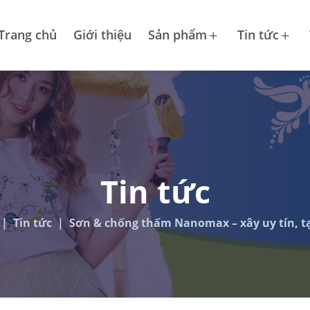
Trang chủ
Giới thiệu
Sản phẩm
Tin tức
Tin tức
Tin tức
Sơn & chống thấm Nanomax – xây uy tín, t