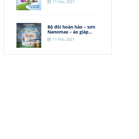
11 Feb, 2021
Bộ đôi hoàn hảo – sơn
Nanomax – áo giáp...
11 Feb, 2021