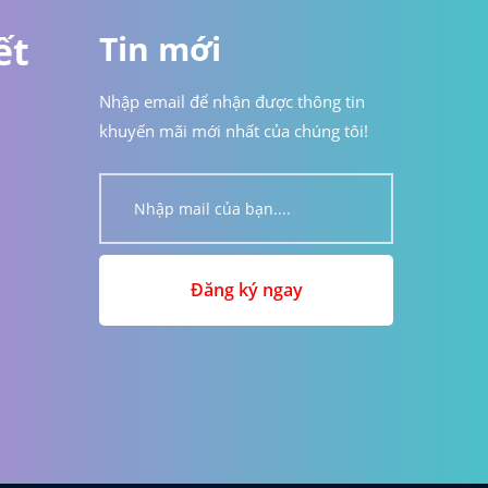
ết
Tin mới
Nhập email để nhận được thông tin
khuyến mãi mới nhất của chúng tôi!
Đăng ký ngay