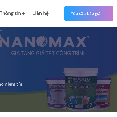
Thông tin
Liên hệ
Yêu cầu báo giá
ạo niềm tín