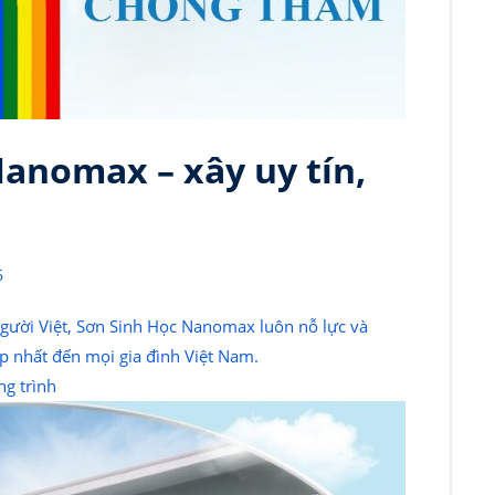
anomax – xây uy tín,
6
gười Việt, Sơn Sinh Học Nanomax luôn nỗ lực và
 nhất đến mọi gia đình Việt Nam.
ng trình