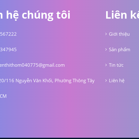
n hệ chúng tôi
Liên k
567222
Giới thiệu
347945
Sản phẩm
enthithom040775@gmail.com
Tin tức
20/116 Nguyễn Văn Khối, Phường Thông Tây
Liên hệ
HCM