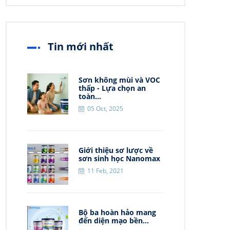
Tin mới nhất
Sơn không mùi và VOC
thấp - Lựa chọn an
toàn...
05 Oct, 2025
Giới thiệu sơ lược về
sơn sinh học Nanomax
11 Feb, 2021
Bộ ba hoàn hảo mang
đến diện mạo bền...